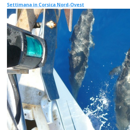
Settimana in Corsica Nord-Ovest