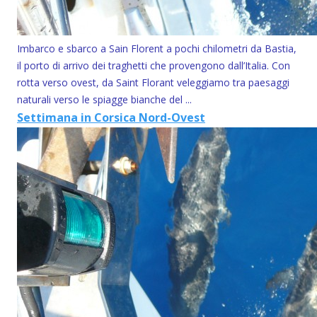
Imbarco e sbarco a Sain Florent a pochi chilometri da Bastia,
il porto di arrivo dei traghetti che provengono dall’Italia. Con
rotta verso ovest, da Saint Florant veleggiamo tra paesaggi
naturali verso le spiagge bianche del ...
Settimana in Corsica Nord-Ovest