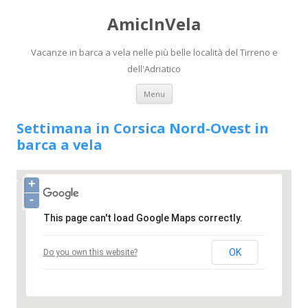
AmicInVela
Vacanze in barca a vela nelle più belle località del Tirreno e
dell'Adriatico
Vai al contenuto
Menu
Settimana in Corsica Nord-Ovest in
barca a vela
+
-
This page can't load Google Maps correctly.
OK
Do you own this website?