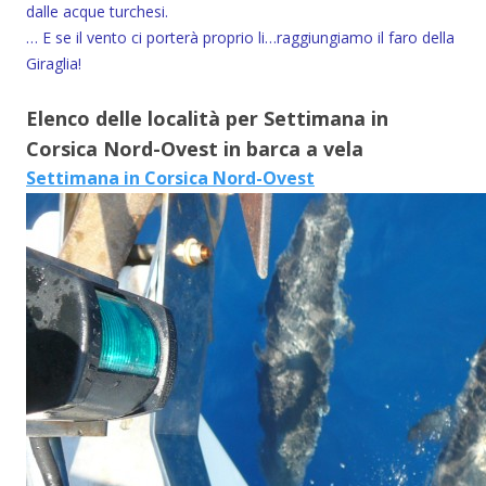
dalle acque turchesi.
… E se il vento ci porterà proprio li…raggiungiamo il faro della
Giraglia!
Elenco delle località per Settimana in
Corsica Nord-Ovest in barca a vela
Settimana in Corsica Nord-Ovest