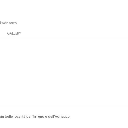
l'Adriatico
Vai al contenuto
GALLERY
iù belle località del Tirreno e dell'Adriatico