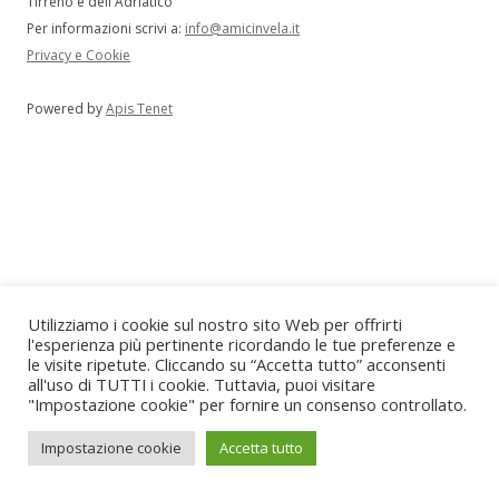
Tirreno e dell'Adriatico
Per informazioni scrivi a:
info@amicinvela.it
Privacy e Cookie
Powered by
Apis Tenet
Utilizziamo i cookie sul nostro sito Web per offrirti
l'esperienza più pertinente ricordando le tue preferenze e
le visite ripetute. Cliccando su “Accetta tutto” acconsenti
all'uso di TUTTI i cookie. Tuttavia, puoi visitare
"Impostazione cookie" per fornire un consenso controllato.
Impostazione cookie
Accetta tutto