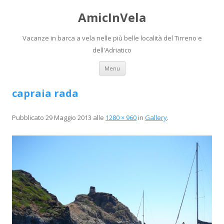
AmicInVela
Vacanze in barca a vela nelle più belle località del Tirreno e
dell'Adriatico
Vai al contenuto
Menu
capraia rada
Pubblicato
29 Maggio 2013
alle
1280 × 960
in
Gallery
.